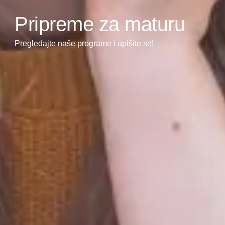
Pripreme za maturu
Pregledajte naše programe i upišite se!