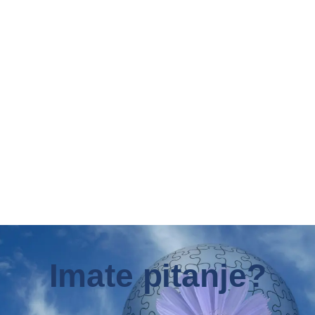
Imate pitanje?