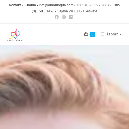
Kontakt
•
O nama
• info@amorlingua.com • +385 (0)95 597 2887 / +385
(0)1 581 0957 • Gajeva 2A 10360 Sesvete
Izbornik
0