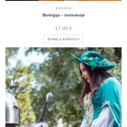
Instrukcije
Biologija – instrukcije
17,00
€
Dodaj u košaricu