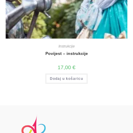
Instrukcije
Povijest – instrukcije
17,00
€
Dodaj u košaricu