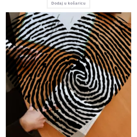
Dodaj u košaricu