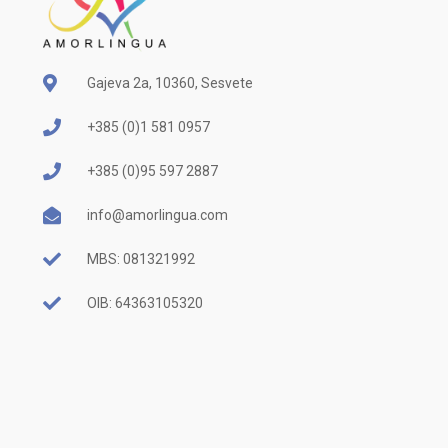
Gajeva 2a, 10360, Sesvete
+385 (0)1 581 0957
+385 (0)95 597 2887
info@amorlingua.com
MBS: 081321992
OIB: 64363105320