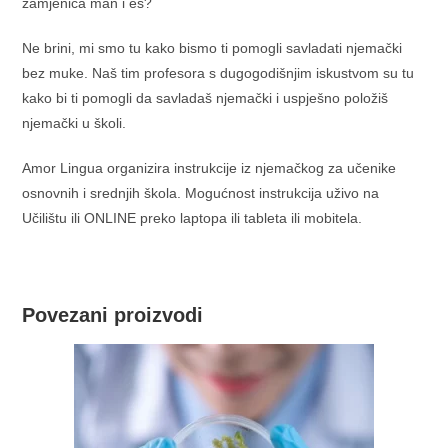
zamjenica man i es?
Ne brini, mi smo tu kako bismo ti pomogli savladati njemački
bez muke. Naš tim profesora s dugogodišnjim iskustvom su tu
kako bi ti pomogli da savladaš njemački i uspješno položiš
njemački u školi.
Amor Lingua organizira instrukcije iz njemačkog za učenike
osnovnih i srednjih škola. Mogućnost instrukcija uživo na
Učilištu ili ONLINE preko laptopa ili tableta ili mobitela.
Povezani proizvodi