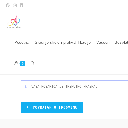
Početna
Srednje škole i prekvalifikacije
Vaučeri – Bespla
0
VAŠA KOŠARICA JE TRENUTNO PRAZNA.
POVRATAK U TRGOVINU