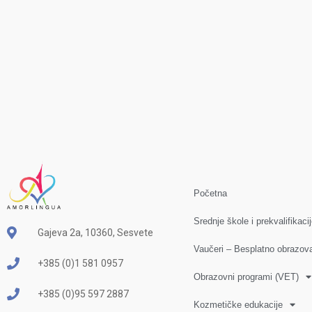
Početna
Srednje škole i prekvalifikaci
Gajeva 2a, 10360, Sesvete
Vaučeri – Besplatno obrazov
+385 (0)1 581 0957
Obrazovni programi (VET)
+385 (0)95 597 2887
Kozmetičke edukacije