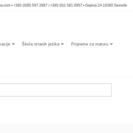
a.com • +385 (0)95 597 2887 / +385 (0)1 581 0957 • Gajeva 2A 10360 Sesvete
acije
Škola stranih jezika
Pripreme za maturu