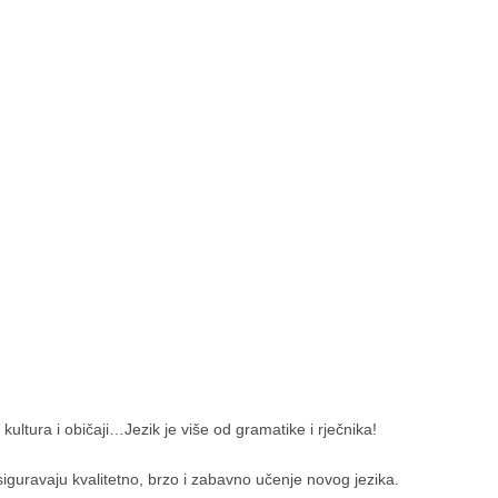
 kultura i običaji…Jezik je više od gramatike i rječnika!
iguravaju kvalitetno, brzo i zabavno učenje novog jezika.