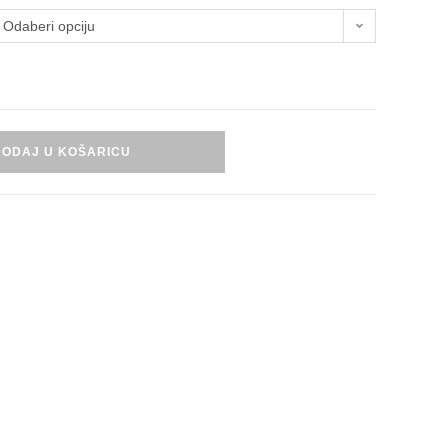
Odaberi opciju
DODAJ U KOŠARICU