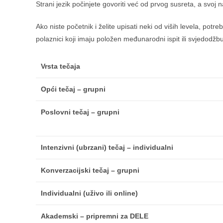
Strani jezik počinjete govoriti već od prvog susreta, a svoj
Ako niste početnik i želite upisati neki od viših levela, potreb
polaznici koji imaju položen međunarodni ispit ili svjedodž
Vrsta tečaja
Opći tečaj – grupni
Poslovni tečaj – grupni
Intenzivni (ubrzani) tečaj – individualni
Konverzacijski tečaj – grupni
Individualni (uživo ili online)
Akademski – pripremni za DELE