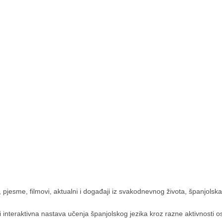
ci, pjesme, filmovi, aktualni i događaji iz svakodnevnog života, španjolska
interaktivna nastava učenja španjolskog jezika kroz razne aktivnosti os