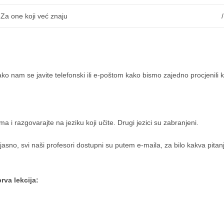
Za one koji već znaju
/
ako nam se javite telefonski ili e-poštom kako bismo zajedno procjenil
i razgovarajte na jeziku koji učite. Drugi jezici su zabranjeni.
 nejasno, svi naši profesori dostupni su putem e-maila, za bilo kakva pi
rva lekcija: