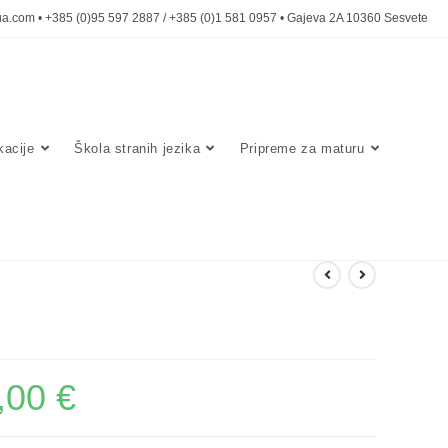
a.com • +385 (0)95 597 2887 / +385 (0)1 581 0957 • Gajeva 2A 10360 Sesvete
acije
Škola stranih jezika
Pripreme za maturu
,00
€