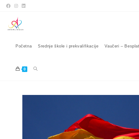
Početna
Srednje škole i prekvalifikacije
Vaučeri – Bespla
0