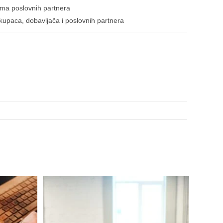
ima poslovnih partnera
, kupaca, dobavljača i poslovnih partnera