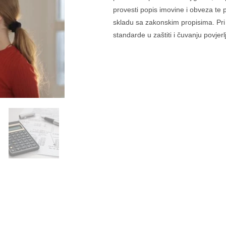
provesti popis imovine i obveza te 
skladu sa zakonskim propisima. Pri 
standarde u zaštiti i čuvanju povje