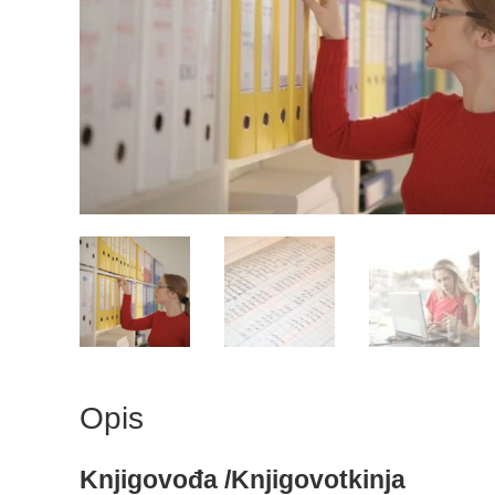
Opis
Knjigovođa /Knjigovotkinja