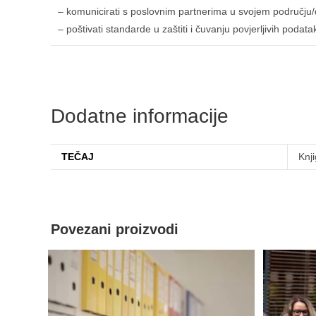
– komunicirati s poslovnim partnerima u svojem području/d
– poštivati standarde u zaštiti i čuvanju povjerljivih pod
Dodatne informacije
TEČAJ
Knj
Povezani proizvodi