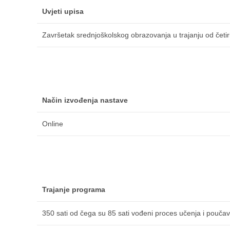
Uvjeti upisa
Završetak srednjoškolskog obrazovanja u trajanju od četiri 
Način izvođenja nastave
Online
Trajanje programa
350 sati od čega su 85 sati vođeni proces učenja i poučav