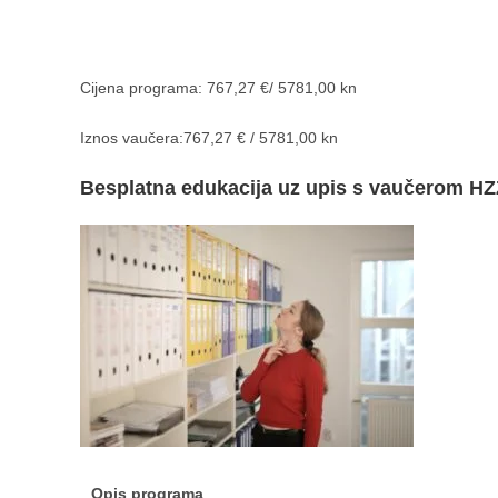
Cijena programa: 767,27 €/ 5781,00 kn
Iznos vaučera:767,27 € / 5781,00 kn
Besplatna edukacija uz upis s vaučerom HZ
Opis programa