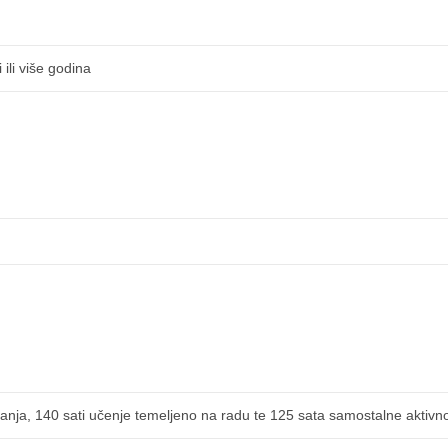
ili više godina
anja, 140 sati učenje temeljeno na radu te 125 sata samostalne aktivno