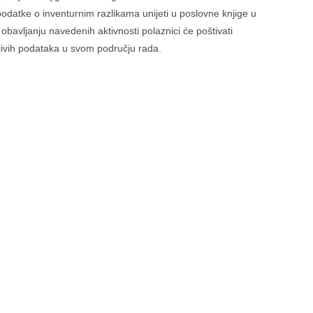
podatke o inventurnim razlikama unijeti u poslovne knjige u
obavljanju navedenih aktivnosti polaznici će poštivati
rljivih podataka u svom području rada.