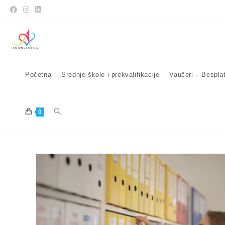
Početna
Srednje škole i prekvalifikacije
Vaučeri – Bespla
0