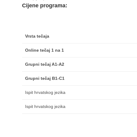
Cijene programa:
Vrsta tečaja
Online tečaj 1 na 1
Grupni tečaj A1-A2
Grupni tečaj B1-C1
Ispit hrvatskog jezika
Ispit hrvatskog jezika