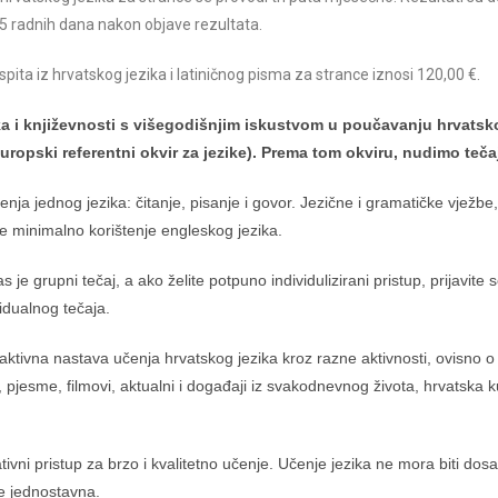
5 radnih dana nakon objave rezultata.
ispita iz hrvatskog jezika i latiničnog pisma za strance iznosi 120,00 €.
ka i književnosti s višegodišnjim iskustvom u poučavanju hrvatsko
opski referentni okvir za jezike). Prema tom okviru, nudimo teča
ja jednog jezika: čitanje, pisanje i govor. Jezične i gramatičke vježbe, 
 minimalno korištenje engleskog jezika.
e grupni tečaj, a ako želite potpuno individulizirani pristup, prijavite se
vidualnog tečaja.
aktivna nastava učenja hrvatskog jezika kroz razne aktivnosti, ovisno o 
ci, pjesme, filmovi, aktualni i događaji iz svakodnevnog života, hrvatska k
vni pristup za brzo i kvalitetno učenje. Učenje jezika ne mora biti dos
e jednostavna.