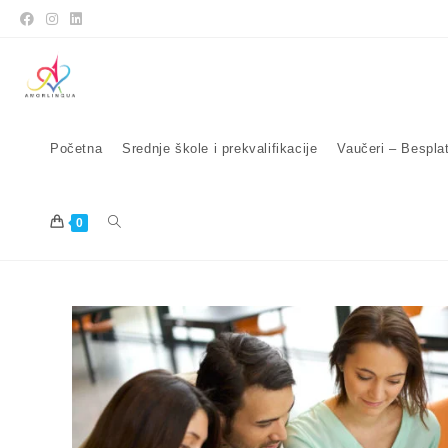
Početna
Srednje škole i prekvalifikacije
Vaučeri – Bespla
0