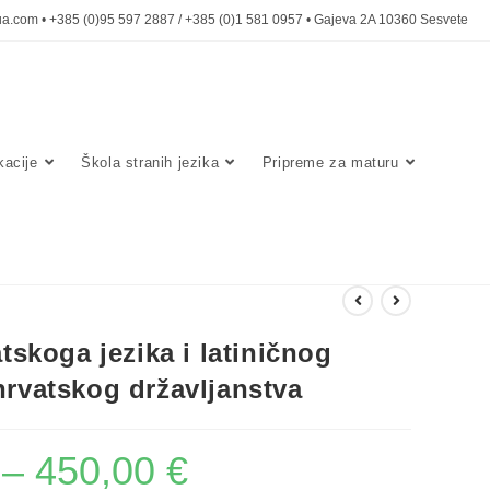
a.com • +385 (0)95 597 2887 / +385 (0)1 581 0957 • Gajeva 2A 10360 Sesvete
acije
Škola stranih jezika
Pripreme za maturu
atskoga jezika i latiničnog
hrvatskog državljanstva
–
450,00
€