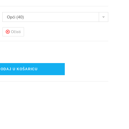
Opći (40)
Očisti
DODAJ U KOŠARICU