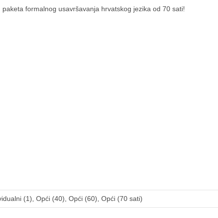
nu paketa formalnog usavršavanja hrvatskog jezika od 70 sati!
vidualni (1), Opći (40), Opći (60), Opći (70 sati)