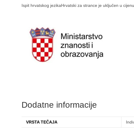
Ispit hrvatskog jezikaHrvatski za strance je uključen u cije
Dodatne informacije
VRSTA TEČAJA
Indi