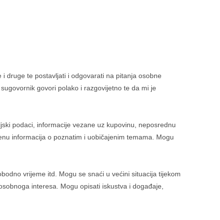
i druge te postavljati i odgovarati na pitanja osobne
ugovornik govori polako i razgovijetno te da mi je
ljski podaci, informacije vezane uz kupovinu, neposrednu
mjenu informacija o poznatim i uobičajenim temama. Mogu
dno vrijeme itd. Mogu se snaći u većini situacija tijekom
sobnoga interesa. Mogu opisati iskustva i događaje,