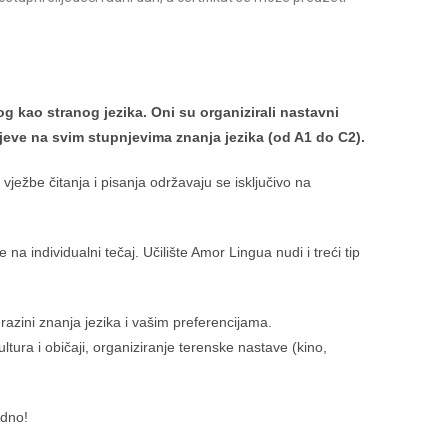
g kao stranog jezika. Oni su organizirali nastavni
jeve na svim stupnjevima znanja jezika (od A1 do C2).
vježbe čitanja i pisanja održavaju se isključivo na
 na individualni tečaj. Učilište Amor Lingua nudi i treći tip
razini znanja jezika i vašim preferencijama.
ultura i običaji, organiziranje terenske nastave (kino,
adno!