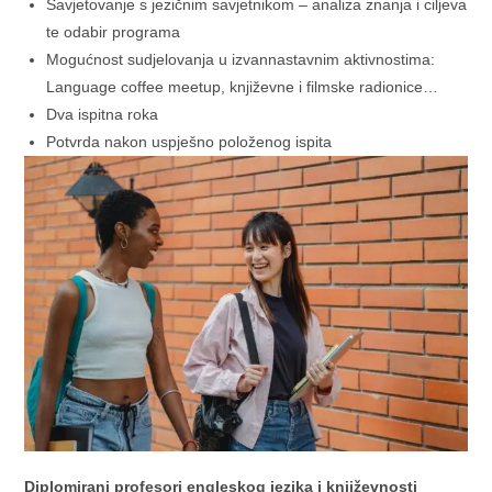
Savjetovanje s jezičnim savjetnikom – analiza znanja i ciljeva
te odabir programa
Mogućnost sudjelovanja u izvannastavnim aktivnostima:
Language coffee meetup, književne i filmske radionice…
Dva ispitna roka
Potvrda nakon uspješno položenog ispita
Diplomirani profesori engleskog jezika i književnosti