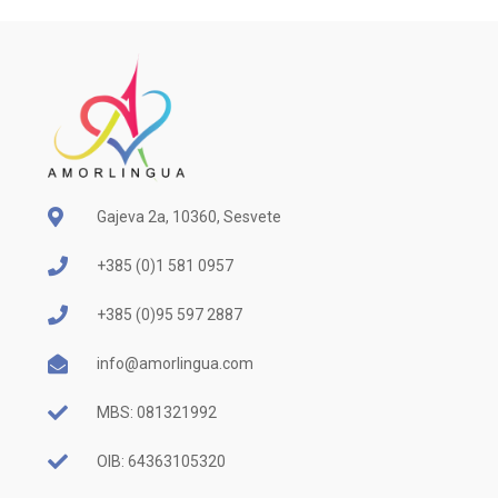
Gajeva 2a, 10360, Sesvete
+385 (0)1 581 0957
+385 (0)95 597 2887
info@amorlingua.com
MBS: 081321992
OIB: 64363105320