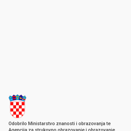
Odobrilo Ministarstvo znanosti i obrazovanja te
Agencija za strukovno obrazovanje i obrazovanje