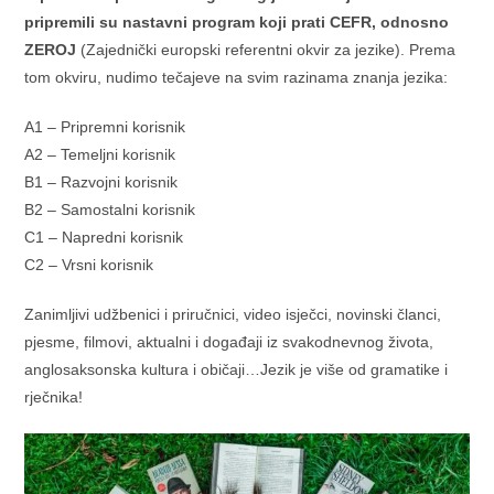
pripremili su nastavni program koji prati CEFR, odnosno
ZEROJ
(Zajednički europski referentni okvir za jezike). Prema
tom okviru, nudimo tečajeve na svim razinama znanja jezika:
A1 – Pripremni korisnik
A2 – Temeljni korisnik
B1 – Razvojni korisnik
B2 – Samostalni korisnik
C1 – Napredni korisnik
C2 – Vrsni korisnik
Zanimljivi udžbenici i priručnici, video isječci, novinski članci,
pjesme, filmovi, aktualni i događaji iz svakodnevnog života,
anglosaksonska kultura i običaji…Jezik je više od gramatike i
rječnika!