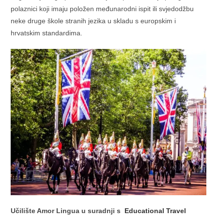
polaznici koji imaju položen međunarodni ispit ili svjedodžbu
neke druge škole stranih jezika u skladu s europskim i
hrvatskim standardima.
Učilište Amor Lingua u suradnji s
Educational Travel