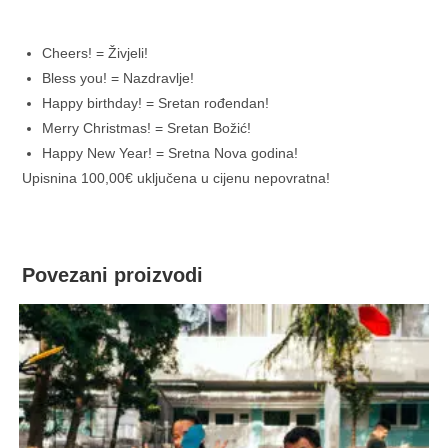
Cheers! = Živjeli!
Bless you! = Nazdravlje!
Happy birthday! = Sretan rođendan!
Merry Christmas! = Sretan Božić!
Happy New Year! = Sretna Nova godina!
Upisnina 100,00€ uključena u cijenu nepovratna!
Povezani proizvodi