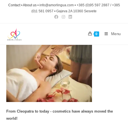
Contact
•
About us
• info@amorlingua.com • +385 (0)95 597 2887 / +385
(0)1 581 0957 • Gajeva 2A 10360 Sesvete
Menu
0
From Cleopatra to today - cosmetics have always moved the
world!