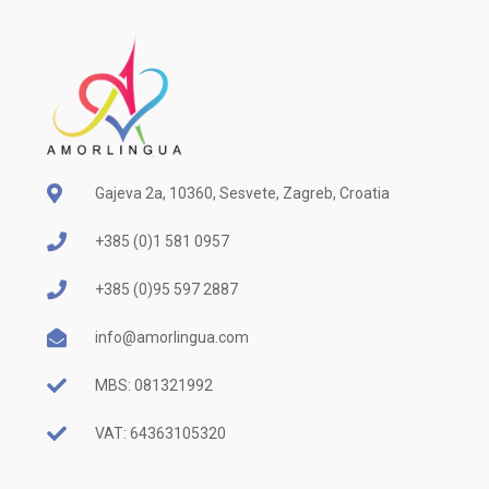
Gajeva 2a, 10360, Sesvete, Zagreb, Croatia
+385 (0)1 581 0957
+385 (0)95 597 2887
info@amorlingua.com
MBS: 081321992
VAT: 64363105320