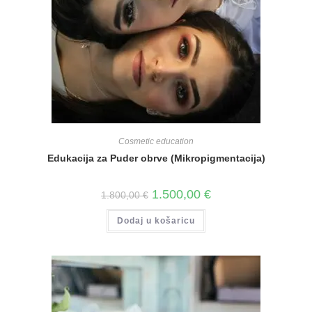
Cosmetic education
Edukacija za Puder obrve (Mikropigmentacija)
1.500,00
€
1.800,00
€
Dodaj u košaricu