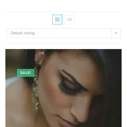
Default sorting
SALE!