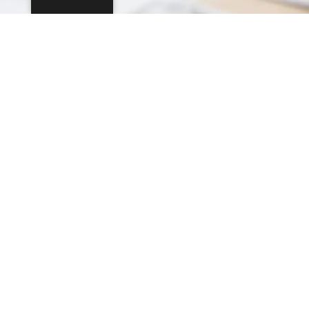
Gajeva 2a, 10360, Sesvete
+385 (0)1 581 0957
+385 (0)95 597 2887
info@amorlingua.com
MBS: 081321992