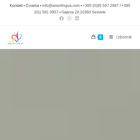
Kontakt
•
O nama
• info@amorlingua.com • +385 (0)95 597 2887 / +385
(0)1 581 0957 • Gajeva 2A 10360 Sesvete
Izbornik
0